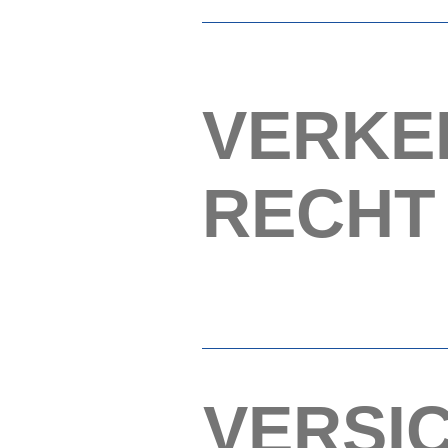
VERKE
RECHT
VERSI