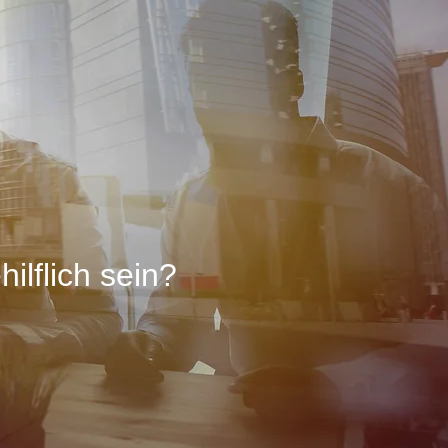
ilflich sein?