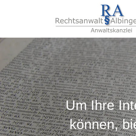
Um Ihre Int
können, bi