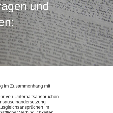
Fragen und
en:
ung im Zusammenhang mit
hr von Unterhaltsansprüchen
ensauseinandersetzung
usgleichsansprüchen im
tlicher Verbindlichkeiten