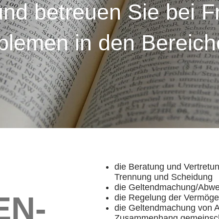
nd betreuen Sie bei 
blemen in den Bereich
die Beratung und Vertret
Trennung und Scheidung
die Geltendmachung/Abwe
EN-
die Regelung der Vermög
die Geltendmachung von A
Zusammenhang gemeinschaf