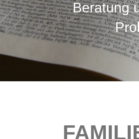
Beratung u
Pro
FAMILI