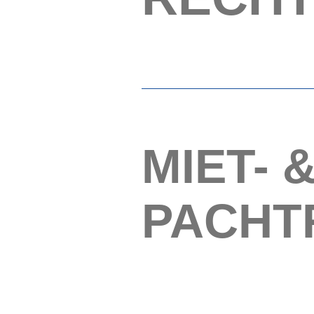
MIET- 
PACHT