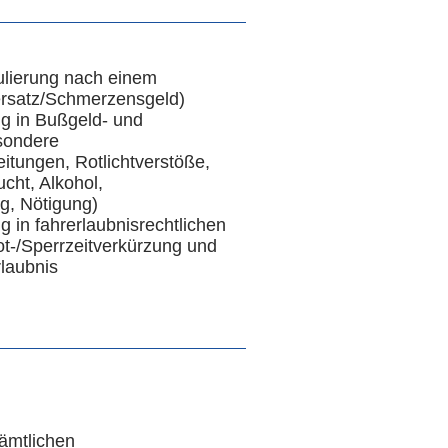
lierung nach einem
ersatz/Schmerzensgeld)
ng in Bußgeld- und
sondere
itungen, Rotlichtverstöße,
cht, Alkohol,
g, Nötigung)
g in fahrerlaubnisrechtlichen
t-/Sperrzeitverkürzung und
rlaubnis
ämtlichen