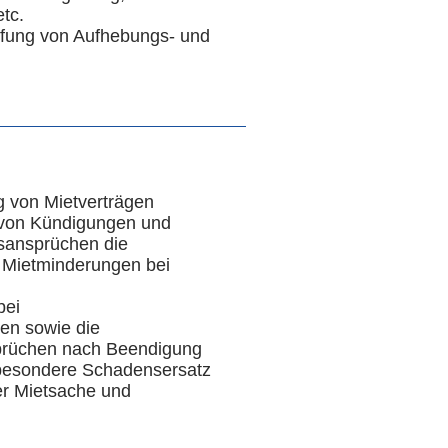
tc.
üfung von Aufhebungs- und
g von Mietverträgen
 von Kündigungen und
ansprüchen die
 Mietminderungen bei
bei
en sowie die
rüchen nach Beendigung
sbesondere Schadensersatz
r Mietsache und