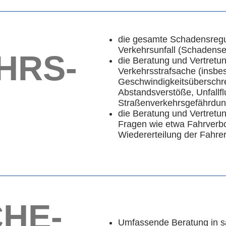
die gesamte Schadensregu
Verkehrsunfall (Schadens
HRS-
die Beratung und Vertretu
Verkehrsstrafsache (insbe
Geschwindigkeitsüberschre
Abstandsverstöße, Unfallflu
Straßenverkehrsgefährdun
die Beratung und Vertretun
Fragen wie etwa Fahrverbo
Wiedererteilung der Fahre
CHE-
Umfassende Beratung in s