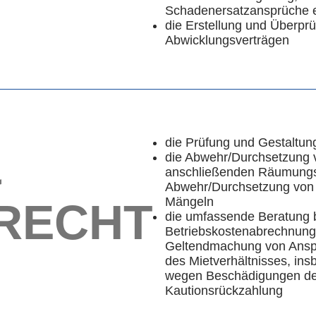
Schadenersatzansprüche e
die Erstellung und Überpr
Abwicklungsverträgen
die Prüfung und Gestaltun
&
die Abwehr/Durchsetzung
anschließenden Räumungs
Abwehr/Durchsetzung von
Mängeln
RECHT
die umfassende Beratung 
Betriebskostenabrechnung
Geltendmachung von Ansp
des Mietverhältnisses, in
wegen Beschädigungen de
Kautionsrückzahlung