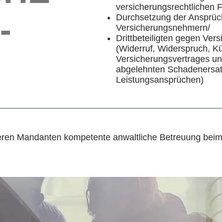
versicherungsrechtlichen 
-
Durchsetzung der Ansprüc
Versicherungsnehmern/
Drittbeteiligten gegen Ver
(Widerruf, Widerspruch, K
Versicherungsvertrages u
abgelehnten Schadenersat
Leistungsansprüchen)
seren Mandanten kompetente anwaltliche Betreuung bei