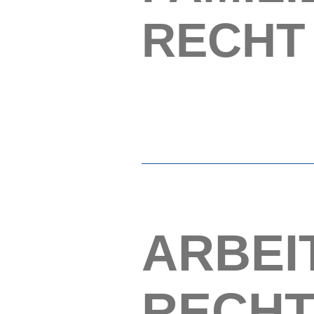
RECHT
ARBEI
RECH