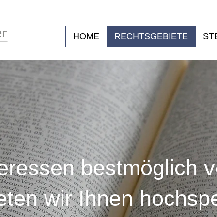
HOME
RECHTSGEBIETE
ST
eressen bestmöglich v
eten wir Ihnen hochspez