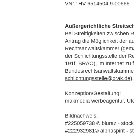
VNr.: HV 6514504.9-00666
Außergerichtliche Streitsc
Bei Streitigkeiten zwischen 
Antrag die Möglichkeit der au
Rechtsanwaltskammer (gemäß 
der Schlichtungsstelle der 
191f. BRAO), im Internet zu
Bundesrechtsanwaltskammer(
schlichtungsstelle@brak.de
).
Konzeption/Gestaltung:
makmedia werbeagentur, Ute 
Bildnachweis:
#225059738 © bluraz - stoc
#222932981© alphaspirit - 