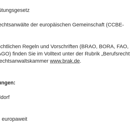
tungsgesetz
Rechtsanwälte der europäischen Gemeinschaft (CCBE-
echtlichen Regeln und Vorschriften (BRAO, BORA, FAO,
) finden Sie im Volltext unter der Rubrik „Berufsrecht
srechtsanwaltskammer
www.brak.de
.
ungen:
ldorf
 europaweit