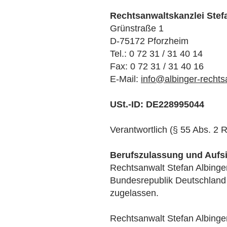
Rechtsanwaltskanzlei Stef
Grünstraße 1
D-75172 Pforzheim
Tel.: 0 72 31 / 31 40 14
Fax: 0 72 31 / 31 40 16
E-Mail:
info@albinger-rechts
USt.-ID: DE228995044
Verantwortlich (§ 55 Abs. 2 
Berufszulassung und Aufs
Rechtsanwalt Stefan Albinge
Bundesrepublik Deutschland v
zugelassen.
Rechtsanwalt Stefan Albinge