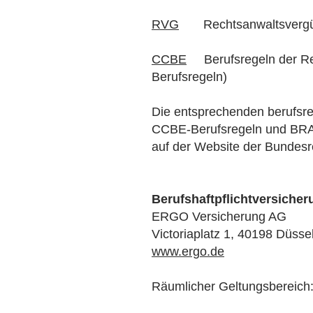
RVG
Rechtsanwaltsvergü
CCBE
Berufsregeln der 
Berufsregeln)
Die entsprechenden berufsr
CCBE-Berufsregeln und BRAGO
auf der Website der Bunde
Berufshaftpflichtversicher
ERGO Versicherung AG
Victoriaplatz 1, 40198 Düsse
www.ergo.de
Räumlicher Geltungsbereich: