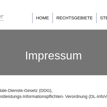
HOME
RECHTSGEBIETE
ST
Impressum
itale-Dienste-Gesetz (DDG),
stleistungs-Informationspflichten- Verordnung (DL-InfoV