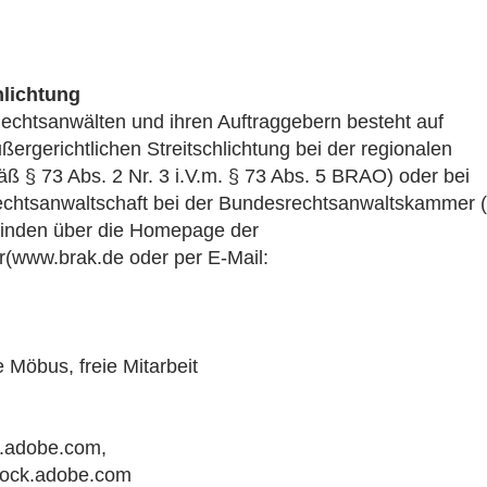
hlichtung
Rechtsanwälten und ihren Auftraggebern besteht auf
ßergerichtlichen Streitschlichtung bei der regionalen
§ 73 Abs. 2 Nr. 3 i.V.m. § 73 Abs. 5 BRAO) oder bei
Rechtsanwaltschaft bei der Bundesrechtsanwaltskammer 
 finden über die Homepage der
www.brak.de oder per E-Mail:
Möbus, freie Mitarbeit
k.adobe.com,
stock.adobe.com