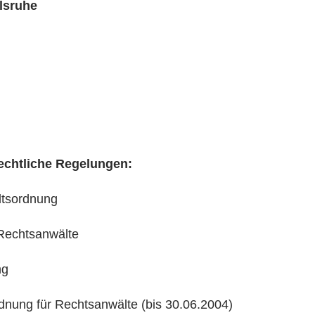
lsruhe
rechtliche Regelungen:
tsordnung
echtsanwälte
ng
ung für Rechtsanwälte (bis 30.06.2004)