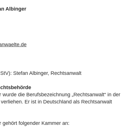
an Albinger
anwaelte.de
RStV): Stefan Albinger, Rechtsanwalt
ichtsbehörde
r wurde die Berufsbezeichnung „Rechtsanwalt“ in der
erliehen. Er ist in Deutschland als Rechtsanwalt
r gehört folgender Kammer an: