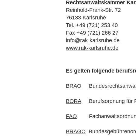
Rechtsanwaltskammer Kar
Reinhold-Frank-Str. 72
76133 Karlsruhe
Tel. +49 (721) 253 40
Fax +49 (721) 266 27
info@rak-karlsruhe.de
www.rak-karlsruhe.de
Es gelten folgende berufs
BRAO
Bundesrechtsanwal
BORA
Berufsordnung für R
FAO
Fachanwaltsordnu
BRAGO
Bundesgebührenordn